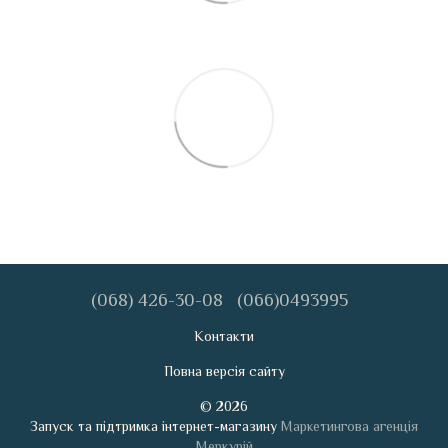
(068) 426-30-08
(066)0493995
Контакти
Повна версія сайту
© 2026
Запуск та підтримка інтернет-магазину
Маркетингова агенція
Меркурій