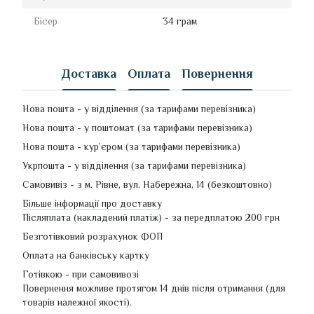
Бісер
34 грам
Доставка
Оплата
Повернення
Нова пошта - у відділення (за тарифами перевізника)
Нова пошта - у поштомат (за тарифами перевізника)
Нова пошта - кур’єром (за тарифами перевізника)
Укрпошта - у відділення (за тарифами перевізника)
Самовивіз - з м. Рівне, вул. Набережна, 14 (безкоштовно)
Більше інформації про доставку
Післяплата (накладений платіж) - за передплатою 200 грн
Безготівковий розрахунок ФОП
Оплата на банківську картку
Готівкою - при самовивозі
Повернення можливе протягом 14 днів після отримання (для
товарів належної якості).