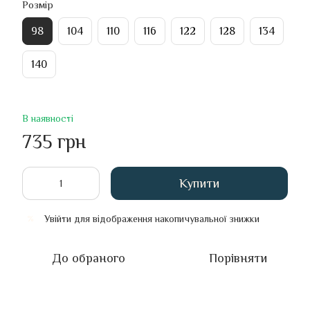
Розмір
98
104
110
116
122
128
134
140
В наявності
735 грн
Купити
Увійти
для відображення накопичувальної знижки
%
До обраного
Порівняти