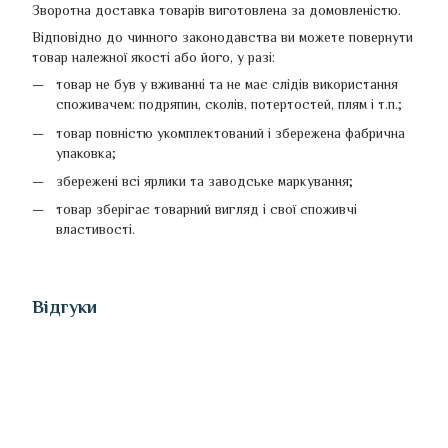
Зворотна доставка товарів виготовлена ​​за домовленістю.
Відповідно до чинного законодавства ви можете повернути
товар належної якості або його, у разі:
товар не був у вживанні та не має слідів використання
споживачем: подряпин, сколів, потертостей, плям і т.п.;
товар повністю укомплектований і збережена фабрична
упаковка;
збережені всі ярлики та заводське маркування;
товар зберігає товарний вигляд і свої споживчі
властивості.
Відгуки