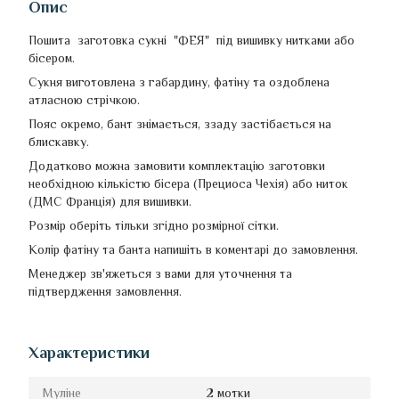
Опис
Пошита заготовка сукні "ФЕЯ" під вишивку нитками або
бісером.
Сукня виготовлена з габардину, фатіну та оздоблена
атласною стрічкою.
Пояс окремо, бант знімається, ззаду застібається на
блискавку.
Додатково можна замовити комплектацію заготовки
необхідною кількістю бісера (Прециоса Чехія) або ниток
(ДМС Франція) для вишивки.
Розмір оберіть тільки згідно розмірної сітки.
Колір фатіну та банта напишіть в коментарі до замовлення.
Менеджер зв'яжеться з вами для уточнення та
підтвердження замовлення.
Характеристики
Муліне
2 мотки