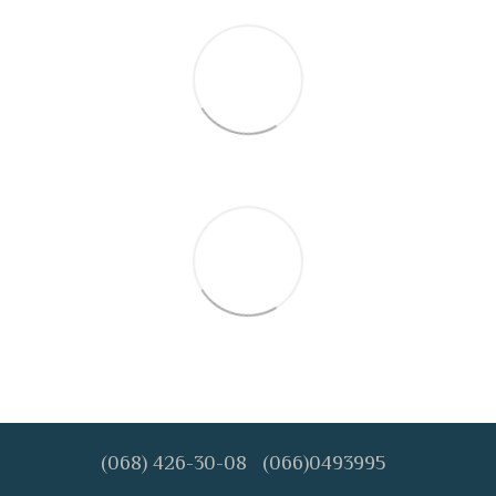
(068) 426-30-08
(066)0493995