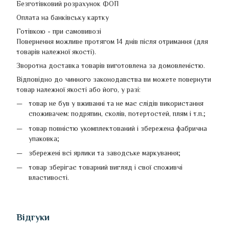
Безготівковий розрахунок ФОП
Оплата на банківську картку
Готівкою - при самовивозі
Повернення можливе протягом 14 днів після отримання (для
товарів належної якості).
Зворотна доставка товарів виготовлена ​​за домовленістю.
Відповідно до чинного законодавства ви можете повернути
товар належної якості або його, у разі:
товар не був у вживанні та не має слідів використання
споживачем: подряпин, сколів, потертостей, плям і т.п.;
товар повністю укомплектований і збережена фабрична
упаковка;
збережені всі ярлики та заводське маркування;
товар зберігає товарний вигляд і свої споживчі
властивості.
Відгуки