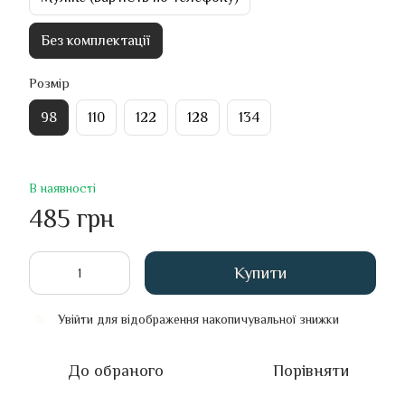
Без комплектації
Розмір
98
110
122
128
134
В наявності
485 грн
Купити
Увійти
для відображення накопичувальної знижки
%
До обраного
Порівняти