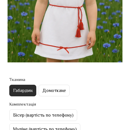
Тканина
Габардин
Домоткане
Комплектація
Бісер (вартість по телефону)
Муліне (вартість по телефону)