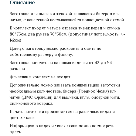
Описание
Заготовка для вышивки женской вышиванки бисером или
нитью, с нанесенной несмывающейся полноцветной схемой.
В комплект входят четыре отрезка ткани: перед и спинка
80*75см, два рукава 70*50см. (допустимая погрешность +,-
1-2см)
Данную заготовку можно раскроить и сшить по
собственному размеру и фасону.
Заготовка рассчитана на пошив изделия от 42 до 54
размера
Флизелин в комплект не входит.
Дополнительно можно заказать комплектацию заготовки
необходимым количеством бисера (Прециос Чехия) или
нитей (ДМС Франция) для вышивки, иглы, бисерной нити,
силиконового коврика.
Печать заготовки производится на различных видах и
цветах ткани.
Информацию о видах и типах ткани можно посмотреть
здесь