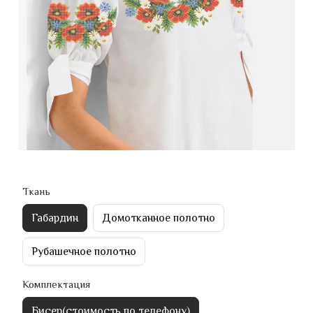
Ткань
Габардин
Домотканное полотно
Рубашечное полотно
Комплектация
Бисер(стоимость по телефону)