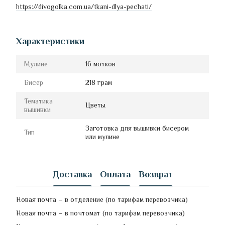
https://divogolka.com.ua/tkani-dlya-pechati/
Характеристики
Мулине
16 мотков
Бисер
218 грам
Тематика
Цветы
вышивки
Заготовка для вышивки бисером
Тип
или мулине
Доставка
Оплата
Возврат
Новая почта – в отделение (по тарифам перевозчика)
Новая почта – в почтомат (по тарифам перевозчика)