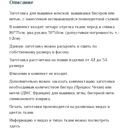
Описание
Заготовка для вышивки женской вышиванки бисером или
нитью, с нанесенной несмывающейся полноцветной схемой.
В комплект входят четыре отрезка ткани: перед и спинка
80*75см, два рукава 70*50см. (допустимая погрешность +,-
1-2см)
Данную заготовку можно раскроить и сшить по
собственному размеру и фасону.
Заготовка рассчитана на пошив изделия от 42 до 54
размера
Флизелин в комплект не входит.
Дополнительно можно заказать комплектацию заготовки
необходимым количеством бисера (Прециос Чехия) или
нитей (ДМС Франция) для вышивки, иглы, бисерной нити,
силиконового коврика.
Печать заготовки производится на различных видах и
цветах ткани.
Информацию о видах и типах ткани можно посмотреть
здесь