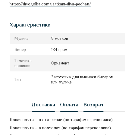
https://divogolka.com.ua/tkani-dlya-pechati/
Характеристики
Мулине
9 мотков
Бисер
184 грам
Тематика
Орнамент
вышивки
Заготовка для вышивки бисером
Тип
или мулине
Доставка
Оплата
Возврат
Новая почта – в отделение (по тарифам перевозчика)
Новая почта – в почтомат (по тарифам перевозчика)