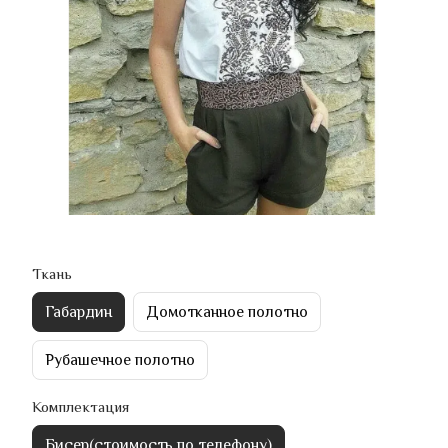
Ткань
Габардин
Домотканное полотно
Рубашечное полотно
Комплектация
Бисер(стоимость по телефону)