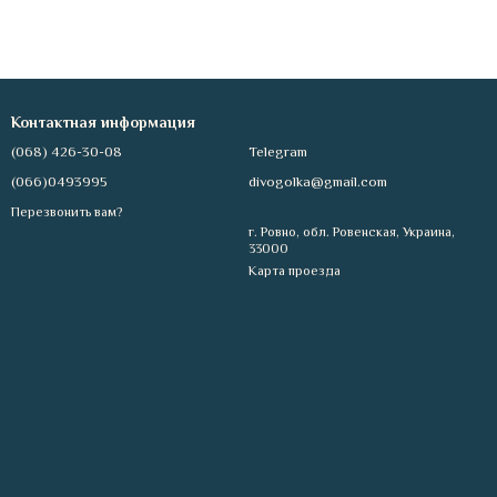
Контактная информация
(068) 426-30-08
Telegram
(066)0493995
divogolka@gmail.com
Перезвонить вам?
г. Ровно, обл. Ровенская, Украина,
33000
Карта проезда