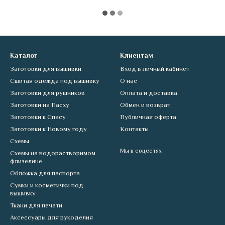
Каталог
Клиентам
Заготовки для вышивки
Вход в личный кабинет
Сшитая одежда под вышивку
О нас
Заготовки для рушников
Оплата и доставка
Заготовки на Пасху
Обмен и возврат
Заготовки к Спасу
Публичная оферта
Заготовки к Новому году
Контакты
Схемы
Мы в соцсетях
Схемы на водорастворимом
флизелине
Обложка для паспорта
Сумки и косметички под
вышивку
Ткани для печати
Аксессуары для рукоделия