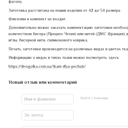
фасону.
Заготовка рассчитана на пошив изделия от 42 до 54 размера
Флизелин в комплект не входит.
Дополнительно можно заказать комплектацию заготовки необхо
количеством бисера (Прециос Чехия) или нитей (ДМС Франция) д
иглы, бисерной нити, силиконового коврика.
Печать заготовки производится на различных видах и цветах тка
Информацию о видах и типах ткани можно посмотреть здесь
https://divogolka.com.ua/tkani-dlya-pechati/
Новый отзыв или комментарий
Войти с помощью