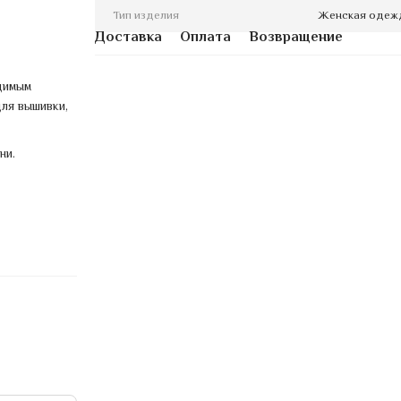
Тип изделия
Женская одеж
Доставка
Оплата
Возвращение
димым
ля вышивки,
ни.