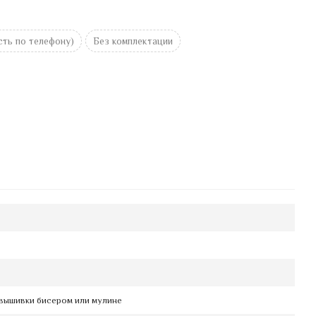
ть по телефону)
Без комплектации
вышивки бисером или мулине