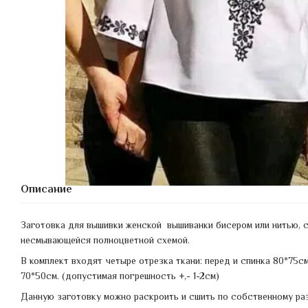
Описание
Заготовка для вышивки женской вышиванки бисером или нитью, 
несмывающейся полноцветной схемой.
В комплект входят четыре отрезка ткани: перед и спинка 80*75см
70*50см. (допустимая погрешность +,- 1-2см)
Данную заготовку можно раскроить и сшить по собственному ра