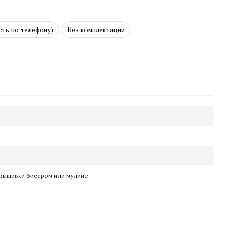
ть по телефону)
Без комплектации
вышивки бисером или мулине