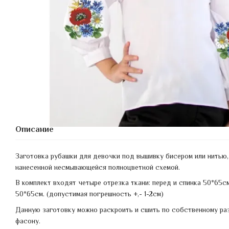
Описание
Заготовка рубашки для девочки под вышивку бисером или нитью,
нанесенной несмывающейся полноцветной схемой.
В комплект входят четыре отрезка ткани: перед и спинка 50*65см
50*65см. (допустимая погрешность +,- 1-2см)
Данную заготовку можно раскроить и сшить по собственному ра
фасону.