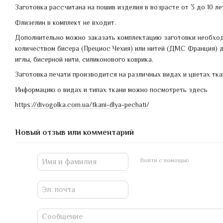
Заготовка рассчитана на пошив изделия в возрасте от 3 до 10 ле
Флизелин в комплект не входит.
Дополнительно можно заказать комплектацию заготовки необхо
количеством бисера (Прециос Чехия) или нитей (ДМС Франция) д
иглы, бисерной нити, силиконового коврика.
Заготовка печати производится на различных видах и цветах тка
Информацию о видах и типах ткани можно посмотреть здесь
https://divogolka.com.ua/tkani-dlya-pechati/
Новый отзыв или комментарий
Войти с помощью