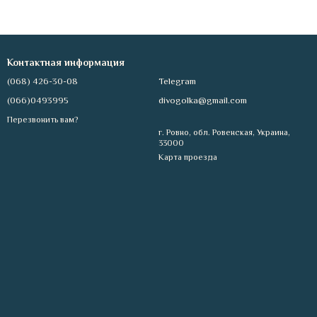
Контактная информация
(068) 426-30-08
Telegram
(066)0493995
divogolka@gmail.com
Перезвонить вам?
г. Ровно, обл. Ровенская, Украина,
33000
Карта проезда