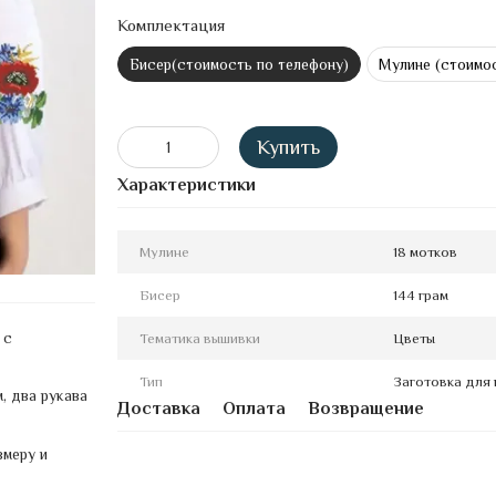
Комплектация
Бисер(стоимость по телефону)
Мулине (стоимос
Купить
Характеристики
Мулине
18 мотков
Бисер
144 грам
 с
Тематика вышивки
Цветы
Тип
Заготовка для 
, два рукава
Доставка
Оплата
Возвращение
змеру и