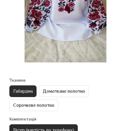
Тканина
Габардин
Домоткане полотно
Сорочкове полотно
Комплектація
Бісер (вартість по телефону)