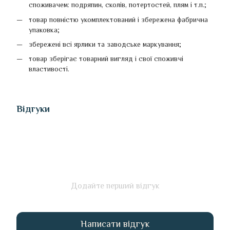
споживачем: подряпин, сколів, потертостей, плям і т.п.;
товар повністю укомплектований і збережена фабрична
упаковка;
збережені всі ярлики та заводське маркування;
товар зберігає товарний вигляд і свої споживчі
властивості.
Відгуки
Додайте перший відгук
Написати відгук