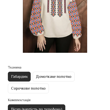
Тканина
Габардин
Домоткане полотно
Сорочкове полотно
Комплектація
Бісер (вартість по телефону)