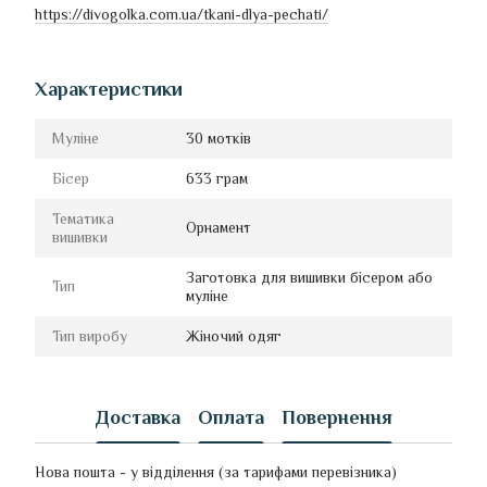
https://divogolka.com.ua/tkani-dlya-pechati/
Характеристики
Муліне
30 мотків
Бісер
633 грам
Тематика
Орнамент
вишивки
Заготовка для вишивки бісером або
Тип
муліне
Тип виробу
Жіночий одяг
Доставка
Оплата
Повернення
Нова пошта - у відділення (за тарифами перевізника)