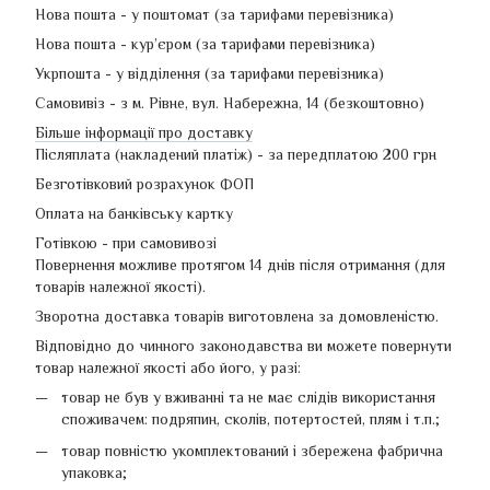
Нова пошта - у поштомат (за тарифами перевізника)
Нова пошта - кур’єром (за тарифами перевізника)
Укрпошта - у відділення (за тарифами перевізника)
Самовивіз - з м. Рівне, вул. Набережна, 14 (безкоштовно)
Більше інформації про доставку
Післяплата (накладений платіж) - за передплатою 200 грн
Безготівковий розрахунок ФОП
Оплата на банківську картку
Готівкою - при самовивозі
Повернення можливе протягом 14 днів після отримання (для
товарів належної якості).
Зворотна доставка товарів виготовлена ​​за домовленістю.
Відповідно до чинного законодавства ви можете повернути
товар належної якості або його, у разі:
товар не був у вживанні та не має слідів використання
споживачем: подряпин, сколів, потертостей, плям і т.п.;
товар повністю укомплектований і збережена фабрична
упаковка;