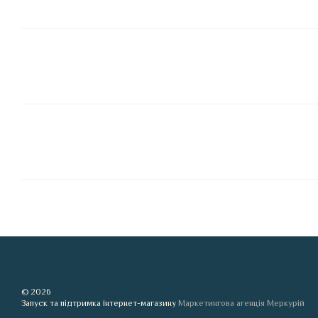
© 2026
Запуск та підтримка інтернет-магазину
Маркетингова агенція Меркурій