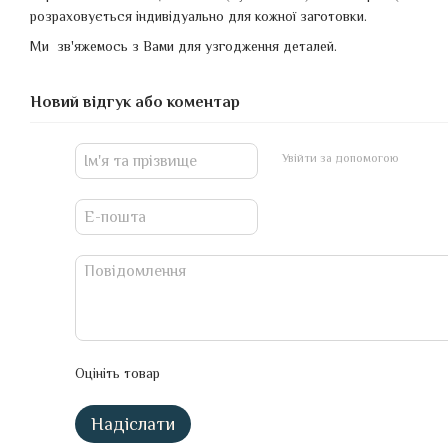
розраховується індивідуально для кожної заготовки.
Ми зв'яжемось з Вами для узгодження деталей.
Новий відгук або коментар
Увійти за допомогою
Оцініть товар
Надіслати