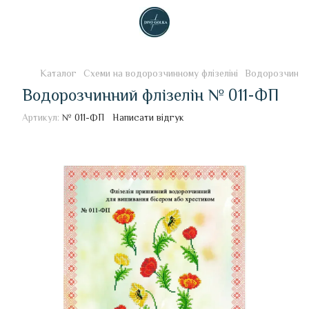
Каталог
Схеми на водорозчинному флізеліні
Водорозчинний
Водорозчинний флізелін № 011-ФП
Артикул:
№ 011-ФП
Написати відгук