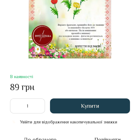
В наявності
89 грн
Купити
Увійти
для відображення накопичувальної знижки
%
До обраного
Порівняти