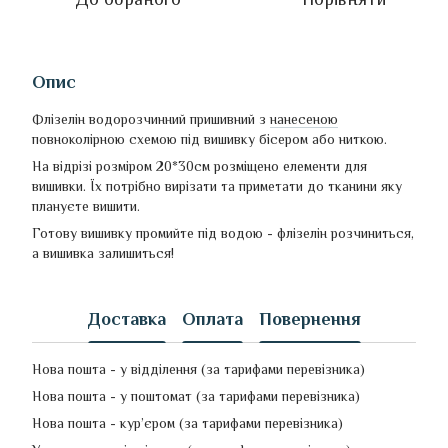
Опис
Флізелін водорозчинний пришивний з
нанесеною
повноколірною схемою під вишивку бісером або ниткою.
На відрізі розміром 20*30см розміщено елементи для
вишивки. Їх потрібно вирізати та приметати до тканини яку
плануєте вишити.
Готову вишивку промийте під водою - флізелін розчиниться,
а вишивка залишиться!
Доставка
Оплата
Повернення
Нова пошта - у відділення (за тарифами перевізника)
Нова пошта - у поштомат (за тарифами перевізника)
Нова пошта - кур’єром (за тарифами перевізника)