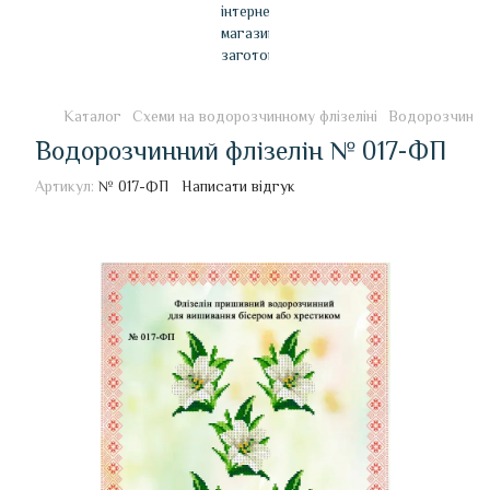
Каталог
Схеми на водорозчинному флізеліні
Водорозчинний
Водорозчинний флізелін № 017-ФП
Артикул:
№ 017-ФП
Написати відгук