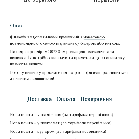
Опис
Флізелін водорозчинний пришивний з
нанесеною
повноколірною схемою під вишивку бісером або ниткою.
На відрізі розміром 20*30см розміщено елементи для
вишивки. Їх потрібно вирізати та приметати до тканини яку
плануєте вишити.
Готову вишивку промийте під водою - флізелін розчиниться,
а вишивка залишиться!
Доставка
Оплата
Повернення
Нова пошта - у відділення (за тарифами перевізника)
Нова пошта - у поштомат (за тарифами перевізника)
Нова пошта - кур’єром (за тарифами перевізника)