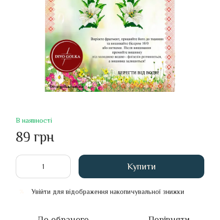
В наявності
89 грн
Купити
Увійти
для відображення накопичувальної знижки
%
До обраного
Порівняти