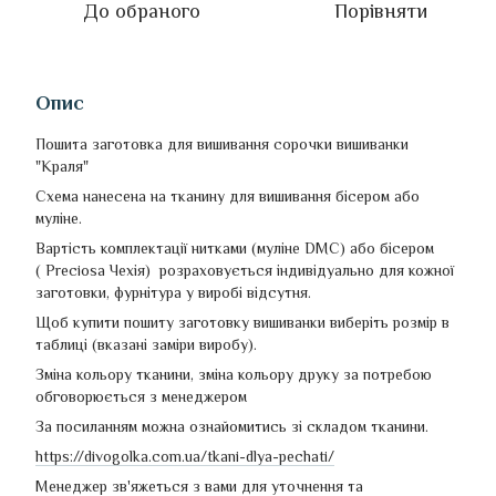
До обраного
Порівняти
Опис
Пошита заготовка для вишивання сорочки вишиванки
"Краля"
Схема нанесена на тканину для вишивання бісером або
муліне.
Вартість комплектації нитками (муліне DMC) або бісером
( Preciosa Чехія) розраховується індивідуально для кожної
заготовки, фурнітура у виробі відсутня.
Щоб купити пошиту заготовку вишиванки виберіть розмір в
таблиці (вказані заміри виробу).
Зміна кольору тканини, зміна кольору друку за потребою
обговорюється з менеджером
За посиланням можна ознайомитись зі складом тканини.
https://divogolka.com.ua/tkani-dlya-pechati/
Менеджер зв'яжеться з вами для уточнення та