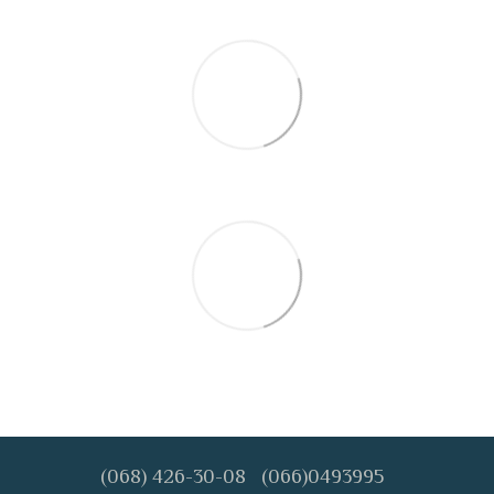
(068) 426-30-08
(066)0493995