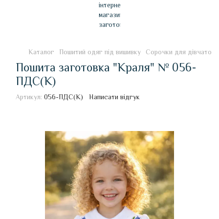
Каталог
Пошитий одяг під вишивку
Сорочки для дівчаток
Пошита заготовка "Краля" № 056-
ПДС(К)
Артикул:
056-ПДС(К)
Написати відгук