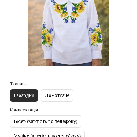
Тканина
Габардин
Домоткане
Комплектація
Бісер (вартість по телефону)
Муліне (вартість по телефону)