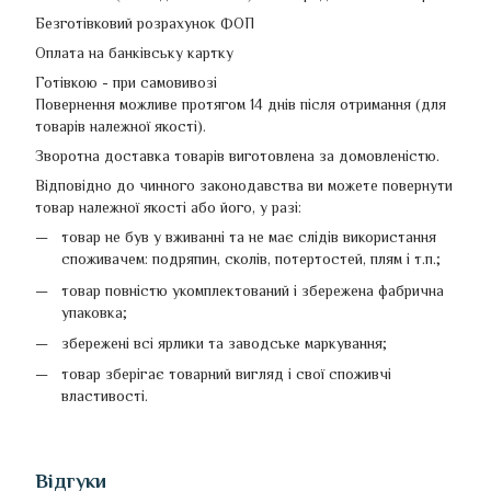
Безготівковий розрахунок ФОП
Оплата на банківську картку
Готівкою - при самовивозі
Повернення можливе протягом 14 днів після отримання (для
товарів належної якості).
Зворотна доставка товарів виготовлена ​​за домовленістю.
Відповідно до чинного законодавства ви можете повернути
товар належної якості або його, у разі:
товар не був у вживанні та не має слідів використання
споживачем: подряпин, сколів, потертостей, плям і т.п.;
товар повністю укомплектований і збережена фабрична
упаковка;
збережені всі ярлики та заводське маркування;
товар зберігає товарний вигляд і свої споживчі
властивості.
Відгуки