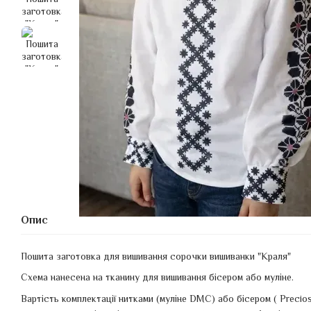
Опис
Пошита заготовка для вишивання сорочки вишиванки "Краля"
Схема нанесена на тканину для вишивання бісером або муліне.
Вартість комплектації нитками (муліне DMC) або бісером ( Precio