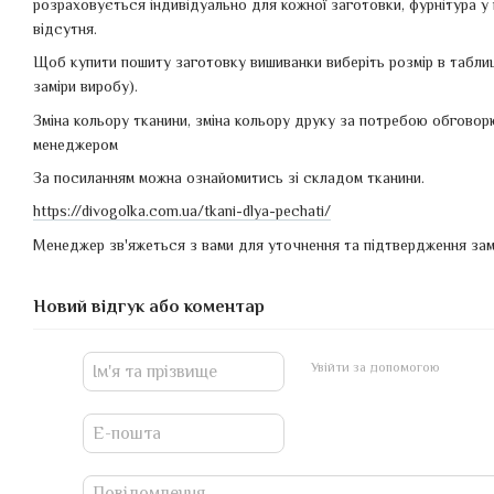
розраховується індивідуально для кожної заготовки, фурнітура у 
відсутня.
Щоб купити пошиту заготовку вишиванки виберіть розмір в таблиц
заміри виробу).
Зміна кольору тканини, зміна кольору друку за потребою обгово
менеджером
За посиланням можна ознайомитись зі складом тканини.
https://divogolka.com.ua/tkani-dlya-pechati/
Менеджер зв'яжеться з вами для уточнення та підтвердження зам
Новий відгук або коментар
Увійти за допомогою