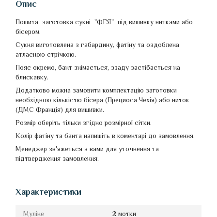
Опис
Пошита заготовка сукні "ФЕЯ" під вишивку нитками або
бісером.
Сукня виготовлена з габардину, фатіну та оздоблена
атласною стрічкою.
Пояс окремо, бант знімається, ззаду застібається на
блискавку.
Додатково можна замовити комплектацію заготовки
необхідною кількістю бісера (Прециоса Чехія) або ниток
(ДМС Франція) для вишивки.
Розмір оберіть тільки згідно розмірної сітки.
Колір фатіну та банта напишіть в коментарі до замовлення.
Менеджер зв'яжеться з вами для уточнення та
підтвердження замовлення.
Характеристики
Муліне
2 мотки