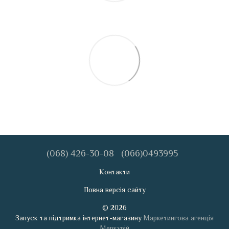
(068) 426-30-08
(066)0493995
Контакти
Повна версія сайту
© 2026
Запуск та підтримка інтернет-магазину
Маркетингова агенція
Меркурій