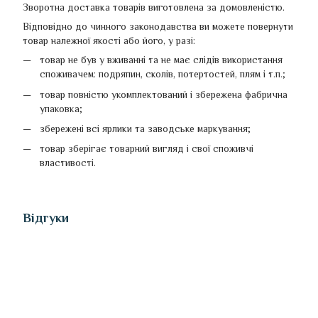
Зворотна доставка товарів виготовлена ​​за домовленістю.
Відповідно до чинного законодавства ви можете повернути
товар належної якості або його, у разі:
товар не був у вживанні та не має слідів використання
споживачем: подряпин, сколів, потертостей, плям і т.п.;
товар повністю укомплектований і збережена фабрична
упаковка;
збережені всі ярлики та заводське маркування;
товар зберігає товарний вигляд і свої споживчі
властивості.
Відгуки