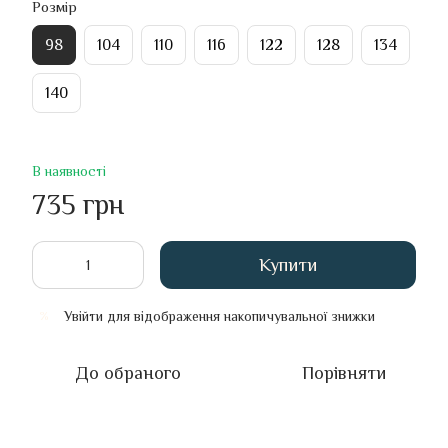
Розмір
98
104
110
116
122
128
134
140
В наявності
735 грн
Купити
Увійти
для відображення накопичувальної знижки
%
До обраного
Порівняти