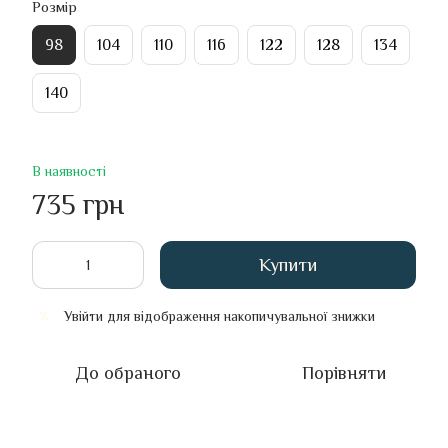
Розмір
98
104
110
116
122
128
134
140
В наявності
735 грн
Купити
Увійти
для відображення накопичувальної знижки
%
До обраного
Порівняти