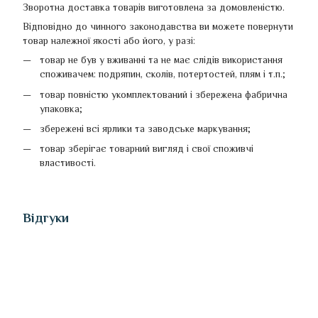
Зворотна доставка товарів виготовлена ​​за домовленістю.
Відповідно до чинного законодавства ви можете повернути
товар належної якості або його, у разі:
товар не був у вживанні та не має слідів використання
споживачем: подряпин, сколів, потертостей, плям і т.п.;
товар повністю укомплектований і збережена фабрична
упаковка;
збережені всі ярлики та заводське маркування;
товар зберігає товарний вигляд і свої споживчі
властивості.
Відгуки