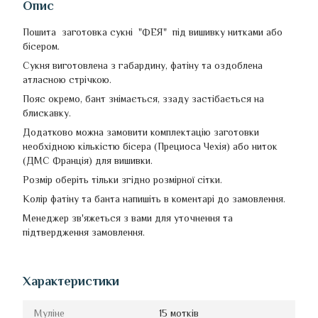
Опис
Пошита заготовка сукні "ФЕЯ" під вишивку нитками або
бісером.
Сукня виготовлена з габардину, фатіну та оздоблена
атласною стрічкою.
Пояс окремо, бант знімається, ззаду застібається на
блискавку.
Додатково можна замовити комплектацію заготовки
необхідною кількістю бісера (Прециоса Чехія) або ниток
(ДМС Франція) для вишивки.
Розмір оберіть тільки згідно розмірної сітки.
Колір фатіну та банта напишіть в коментарі до замовлення.
Менеджер зв'яжеться з вами для уточнення та
підтвердження замовлення.
Характеристики
Муліне
15 мотків