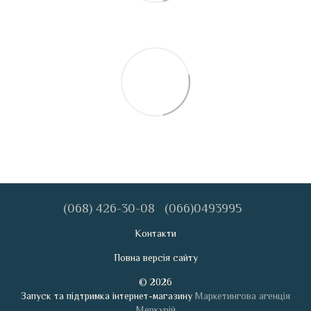
(068) 426-30-08
(066)0493995
Контакти
Повна версія сайту
© 2026
Запуск та підтримка інтернет-магазину
Маркетингова агенція
Меркурій