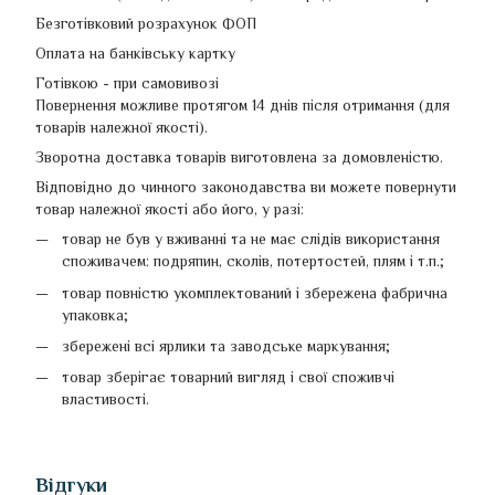
Безготівковий розрахунок ФОП
Оплата на банківську картку
Готівкою - при самовивозі
Повернення можливе протягом 14 днів після отримання (для
товарів належної якості).
Зворотна доставка товарів виготовлена ​​за домовленістю.
Відповідно до чинного законодавства ви можете повернути
товар належної якості або його, у разі:
товар не був у вживанні та не має слідів використання
споживачем: подряпин, сколів, потертостей, плям і т.п.;
товар повністю укомплектований і збережена фабрична
упаковка;
збережені всі ярлики та заводське маркування;
товар зберігає товарний вигляд і свої споживчі
властивості.
Відгуки