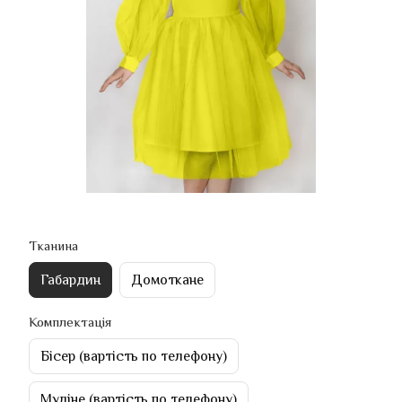
Тканина
Габардин
Домоткане
Комплектація
Бісер (вартість по телефону)
Муліне (вартість по телефону)