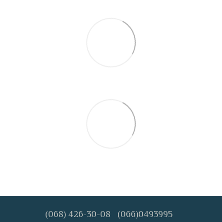
(068) 426-30-08
(066)0493995