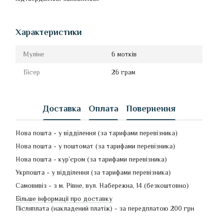
Характеристики
Муліне
6 мотків
Бісер
26 грам
Доставка
Оплата
Повернення
Нова пошта - у відділення (за тарифами перевізника)
Нова пошта - у поштомат (за тарифами перевізника)
Нова пошта - кур’єром (за тарифами перевізника)
Укрпошта - у відділення (за тарифами перевізника)
Самовивіз - з м. Рівне, вул. Набережна, 14 (безкоштовно)
Більше інформації про доставку
Післяплата (накладений платіж) - за передплатою 200 грн