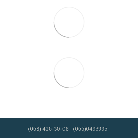
(068) 426-30-08
(066)0493995