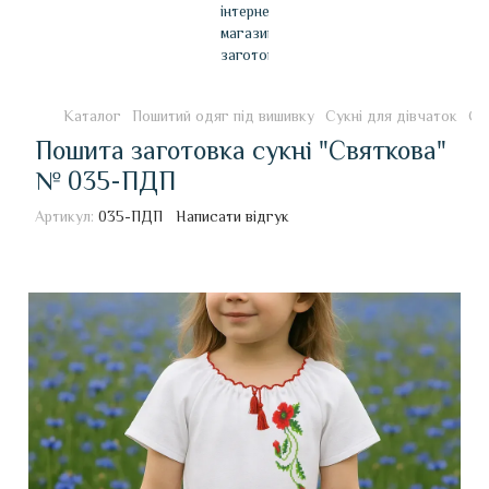
Каталог
Пошитий одяг під вишивку
Сукні для дівчаток
Су
Пошита заготовка сукні "Святкова"
№ 035-ПДП
Артикул:
035-ПДП
Написати відгук