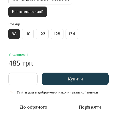
Без комплектації
Розмір
98
110
122
128
134
В наявності
485 грн
Купити
Увійти
для відображення накопичувальної знижки
%
До обраного
Порівняти