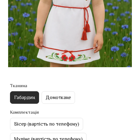
Тканина
Габардин
Домоткане
Комплектація
Бісер (вартість по телефону)
Муліне (вартість по телефону)