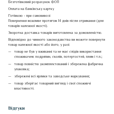
Безготівковий розрахунок ФОП
Оплата на банківську картку
Готівкою - при самовивозі
Повернення можливе протягом 14 днів після отримання (для
товарів належної якості).
Зворотна доставка товарів виготовлена ​​за домовленістю.
Відповідно до чинного законодавства ви можете повернути
товар належної якості або його, у разі:
товар не був у вживанні та не має слідів використання
споживачем: подряпин, сколів, потертостей, плям і т.п.;
товар повністю укомплектований і збережена фабрична
упаковка;
збережені всі ярлики та заводське маркування;
товар зберігає товарний вигляд і свої споживчі
властивості.
Відгуки