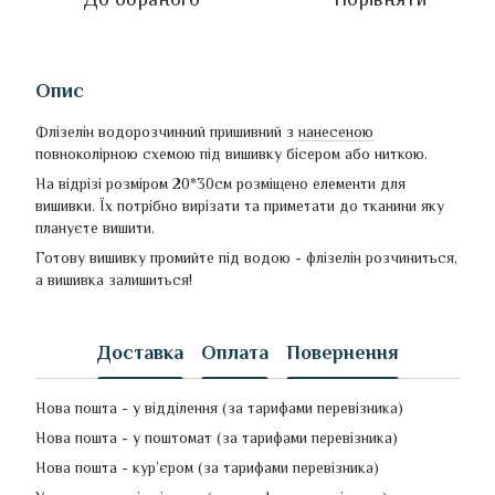
Опис
Флізелін водорозчинний пришивний з
нанесеною
повноколірною схемою під вишивку бісером або ниткою.
На відрізі розміром 20*30см розміщено елементи для
вишивки. Їх потрібно вирізати та приметати до тканини яку
плануєте вишити.
Готову вишивку промийте під водою - флізелін розчиниться,
а вишивка залишиться!
Доставка
Оплата
Повернення
Нова пошта - у відділення (за тарифами перевізника)
Нова пошта - у поштомат (за тарифами перевізника)
Нова пошта - кур’єром (за тарифами перевізника)