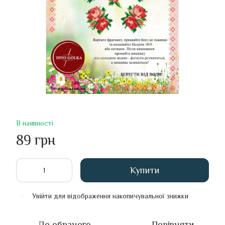
В наявності
89 грн
Купити
Увійти
для відображення накопичувальної знижки
%
До обраного
Порівняти