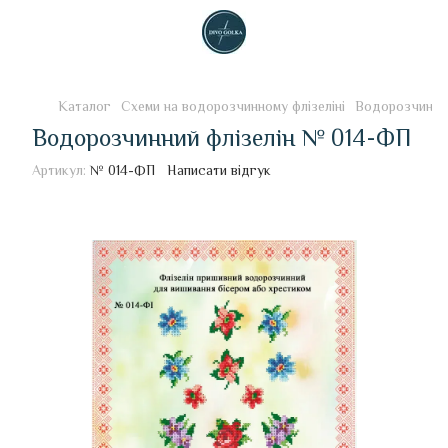
Каталог
Схеми на водорозчинному флізеліні
Водорозчинни
Водорозчинний флізелін № 014-ФП
Артикул:
№ 014-ФП
Написати відгук