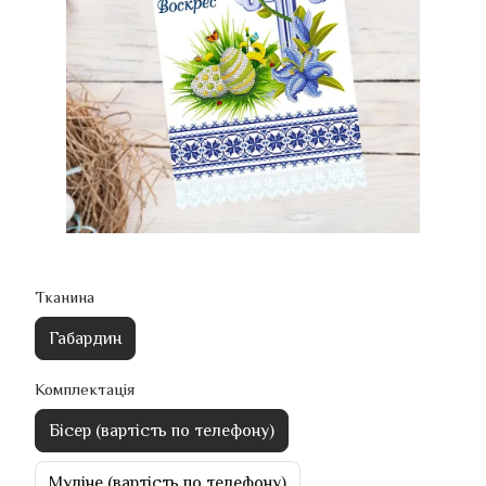
Тканина
Габардин
Комплектація
Бісер (вартість по телефону)
Муліне (вартість по телефону)