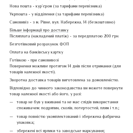
Нова пошта - кур’єром (за тарифами перевізника)
Укрпошта - у відділення (за тарифами перевізника)
Самовивіз - з м. Рівне, вул. Набережна, 14 (безкоштовно)
Більше інформації про доставку
Післяплата (накладений платіж) - за передплатою 200 грн
Безготівковий розрахунок ФОП
Оплата на банківську картку
Готівкою - при самовивозі
Повернення можливе протягом 14 днів після отримання (для
товарів належної якості).
Зворотна доставка товарів виготовлена ​​за домовленістю.
Відповідно до чинного законодавства ви можете повернути
товар належної якості або його, у разі:
товар не був у вживанні та не має слідів використання
споживачем: подряпин, сколів, потертостей, плям і т.п.;
товар повністю укомплектований і збережена фабрична
упаковка;
збережені всі ярлики та заводське маркування;