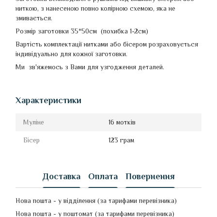
ниткою, з нанесеною повно колірною схемою, яка не
змивається.
Розмір заготовки 35*50см (похибка 1-2см)
Вартість комплектації нитками або бісером розраховується
індивідуально для кожної заготовки.
Ми зв'яжемось з Вами для узгодження деталей.
Характеристики
Муліне
16 мотків
Бісер
123 грам
Доставка
Оплата
Повернення
Нова пошта - у відділення (за тарифами перевізника)
Нова пошта - у поштомат (за тарифами перевізника)