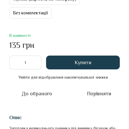
Без комплектації
В наявності
135 грн
Купити
Увійти
для відображення накопичувальної знижки
%
До обраного
Порівняти
Опис
Заготовка великоднього рушника під вишивку бісером або