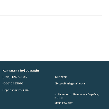
Контактна інформація
(068) 426-30-08
Telegram
(066)0493995
divogolka@gmail.com
Передзвонити вам?
м. Рівне, обл. Рівненська, Україна,
33000
Мапа проїзду