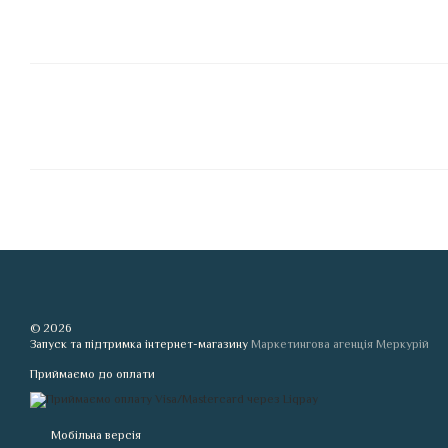
© 2026
Запуск та підтримка інтернет-магазину
Маркетингова агенція Меркурій
Приймаємо до оплати
Мобільна версія