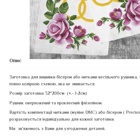
Опис
Заготовка для вишивки бісером або нитками весільного рушника,
повно колірною схемою, яка не змивається.
Розмір заготовки 32*200см (+,- 1-2см)
Рушник оверложений та проклеєний флізеліном.
Вартість комплектації нитками (муліне DMC) або бісером ( Precio
розраховується індивідуально для кожної заготовки.
Ми зв'яжемось з Вами для узгодження деталей.