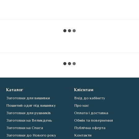
Каталог
Клієнтам
Заготовки для вишивки
Вхід до кабінету
Пошитий одяг під вишивку
Про нас
Заготовки для рушників
Оплата і доставка
Заготовки на Великдень
Обмін та повернення
Заготовки на Спаса
Публічна оферта
Заготовки до Нового року
Контакти