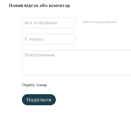
Новий відгук або коментар
Увійти за допомогою
Оцініть товар
Надіслати