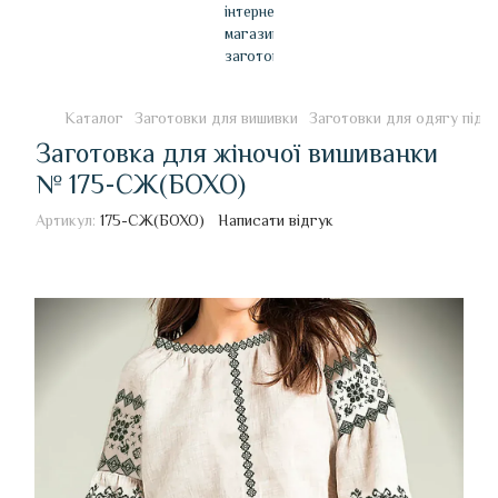
Каталог
Заготовки для вишивки
Заготовки для одягу під 
Заготовка для жіночої вишиванки
№ 175-СЖ(БОХО)
Артикул:
175-СЖ(БОХО)
Написати відгук