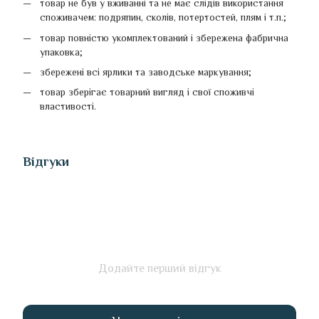
товар не був у вживанні та не має слідів використання
споживачем: подряпин, сколів, потертостей, плям і т.п.;
товар повністю укомплектований і збережена фабрична
упаковка;
збережені всі ярлики та заводське маркування;
товар зберігає товарний вигляд і свої споживчі
властивості.
Відгуки
Додайте перший відгук