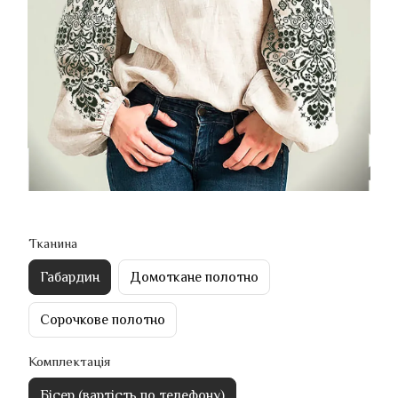
Тканина
Габардин
Домоткане полотно
Сорочкове полотно
Комплектація
Бісер (вартість по телефону)