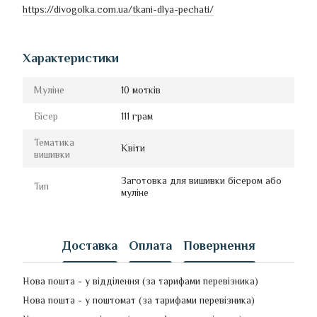
https://divogolka.com.ua/tkani-dlya-pechati/
Характеристики
Муліне
10 мотків
Бісер
111 грам
Тематика
Квіти
вишивки
Заготовка для вишивки бісером або
Тип
муліне
Доставка
Оплата
Повернення
Нова пошта - у відділення (за тарифами перевізника)
Нова пошта - у поштомат (за тарифами перевізника)