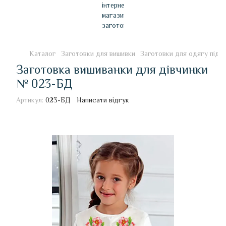
Каталог
Заготовки для вишивки
Заготовки для одягу під 
Заготовка вишиванки для дівчинки
№ 023-БД
Артикул:
023-БД
Написати відгук