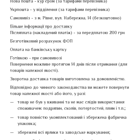
Нова пошта - кур’єром (за тарифами перевізника)
Укрпошта - у відділення (за тарифами перевізника)
Самовивіз - з м. Рівне, вул. Набережна, 14 (безкоштовно)
Більше інформації про доставку
Післяплата (накладений платіж) - за передплатою 200 грн
Безготівковий розрахунок ФОП
Оплата на банківську картку
Готівкою - при самовивозі
Повернення можливе протягом 14 днів після отримання (для
товарів належної якості).
Зворотна доставка товарів виготовлена ​​за домовленістю.
Відповідно до чинного законодавства ви можете повернути
товар належної якості або його, у разі:
товар не був у вживанні та не має слідів використання
споживачем: подряпин, сколів, потертостей, плям і т.п.;
товар повністю укомплектований і збережена фабрична
упаковка;
збережені всі ярлики та заводське маркування;