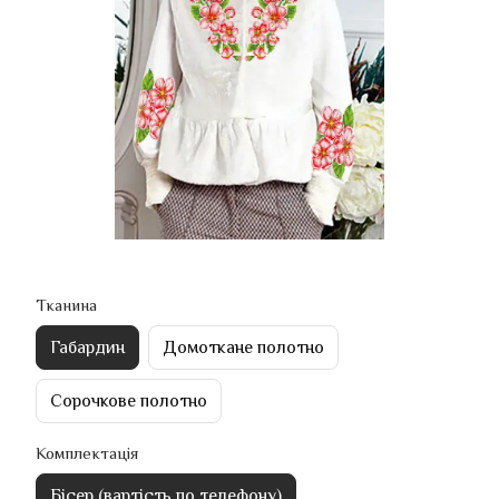
Тканина
Габардин
Домоткане полотно
Сорочкове полотно
Комплектація
Бісер (вартість по телефону)