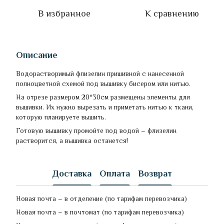
В избранное
К сравнению
Описание
Водорастворимый флизелин пришивной с нанесенной
полноцветной схемой под вышивку бисером или нитью.
На отрезе размером 20*30см размещены элементы для
вышивки. Их нужно вырезать и приметать нитью к ткани,
которую планируете вышить.
Готовую вышивку промойте под водой – флизелин
растворится, а вышивка останется!
Доставка
Оплата
Возврат
Новая почта – в отделение (по тарифам перевозчика)
Новая почта – в почтомат (по тарифам перевозчика)