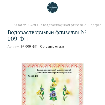
Каталог
Схемы на водорастворимом флизелине
Водораств
Водорастворимый флизелин №
009-ФП
Артикул:
№ 009-ФП
Оставить отзыв