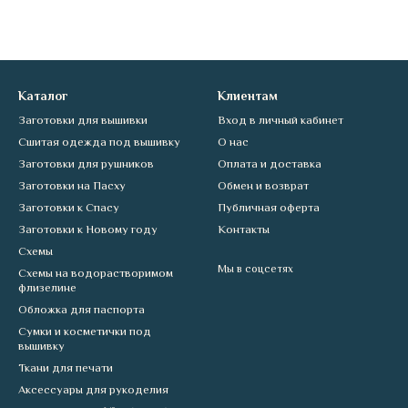
Каталог
Клиентам
Заготовки для вышивки
Вход в личный кабинет
Сшитая одежда под вышивку
О нас
Заготовки для рушников
Оплата и доставка
Заготовки на Пасху
Обмен и возврат
Заготовки к Спасу
Публичная оферта
Заготовки к Новому году
Контакты
Схемы
Мы в соцсетях
Схемы на водорастворимом
флизелине
Обложка для паспорта
Сумки и косметички под
вышивку
Ткани для печати
Аксессуары для рукоделия