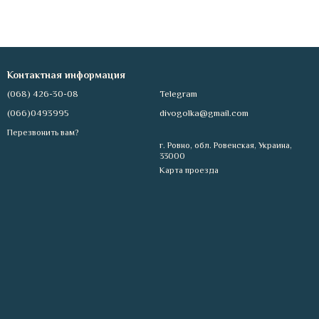
Контактная информация
(068) 426-30-08
Telegram
(066)0493995
divogolka@gmail.com
Перезвонить вам?
г. Ровно, обл. Ровенская, Украина,
33000
Карта проезда