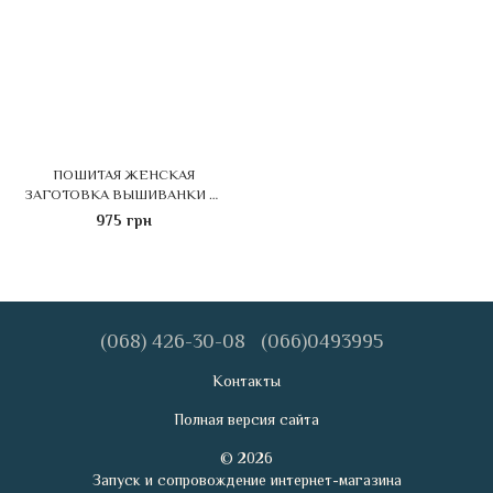
ПОШИТАЯ ЖЕНСКАЯ
ЗАГОТОВКА ВЫШИВАНКИ №
313-ПЖС
975 грн
(068) 426-30-08
(066)0493995
Контакты
Полная версия сайта
© 2026
Запуск и сопровождение интернет-магазина