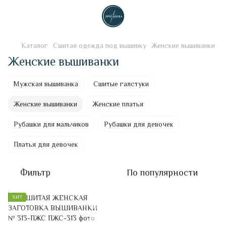
Каталог
Сшитая одежда под вышивку
Женские вышиванки
Женские вышиванки
Мужская вышиванка
Сшитые галстуки
Женские вышиванки
Женские платья
Рубашки для мальчиков
Рубашки для девочек
Платья для девочек
Фильтр
По популярности
ХИТ