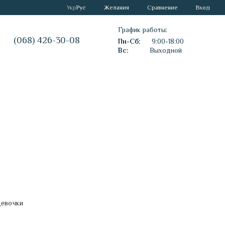
Сравнение
Укр
Рус
Желания
Вход
График работы:
(068) 426-30-08
Пн-Сб:
9:00-18:00
Вс:
Выходной