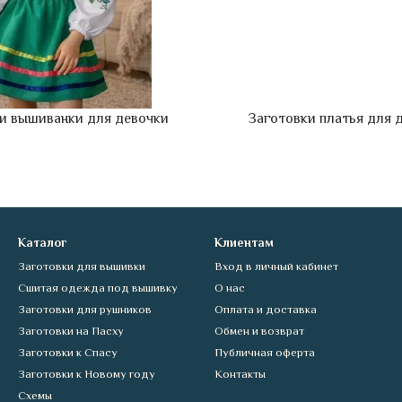
и вышиванки для девочки
Заготовки платья для 
Каталог
Клиентам
Заготовки для вышивки
Вход в личный кабинет
Сшитая одежда под вышивку
О нас
Заготовки для рушников
Оплата и доставка
Заготовки на Пасху
Обмен и возврат
Заготовки к Спасу
Публичная оферта
Заготовки к Новому году
Контакты
Схемы