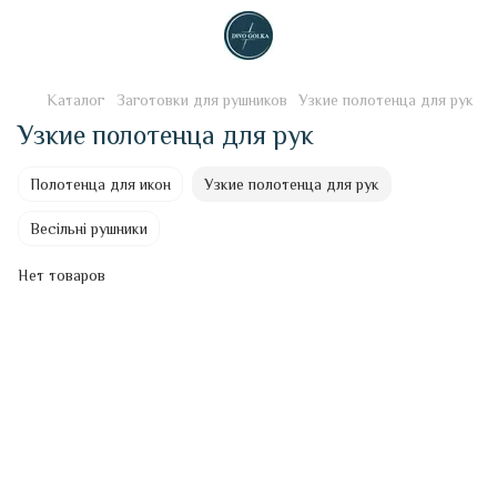
Каталог
Заготовки для рушников
Узкие полотенца для рук
Узкие полотенца для рук
Полотенца для икон
Узкие полотенца для рук
Весільні рушники
Нет товаров