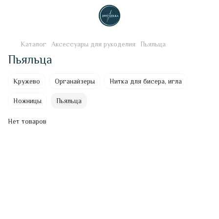
Каталог
Аксессуары для рукоделия
Пьяльца
Пьяльца
Кружево
Органайзеры
Нитка для бисера, игла
Ножницы
Пьяльца
Нет товаров