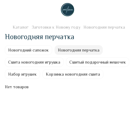
Каталог
Заготовки к Новому году
Новогодняя перчатка
Новогодняя перчатка
Новогодний сапожок
Новогодняя перчатка
Сшита новогодняя игрушка
Сшитый подарочный мешочек
Набор игрушек
Корзинка новогодняя сшита
Нет товаров