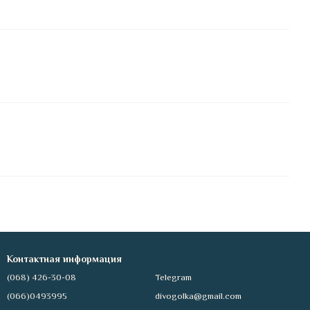
Контактная информация
(068) 426-30-08
Telegram
(066)0493995
divogolka@gmail.com