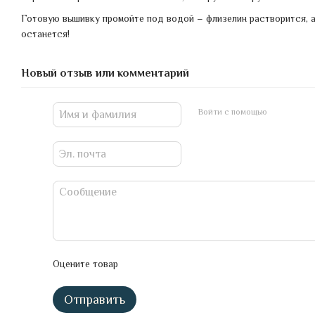
Готовую вышивку промойте под водой – флизелин растворится, 
останется!
Новый отзыв или комментарий
Войти с помощью
Оцените товар
Отправить