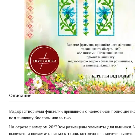
Описание
Водорастворимый флизелин пришивной с нанесенной полноцветн
под вышивку бисером или нитью.
На отрезе размером 20*30см размещены элементы для вышивки. 
вырезать и приметать нитью к ткани, которую планируете вышить.