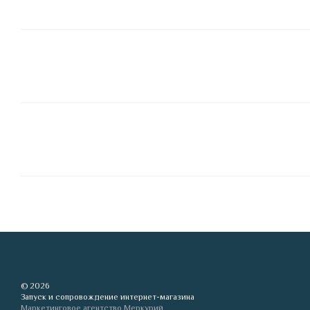
© 2026
Запуск и сопровождение интернет-магазина
Маркетинговое агентство Меркурий