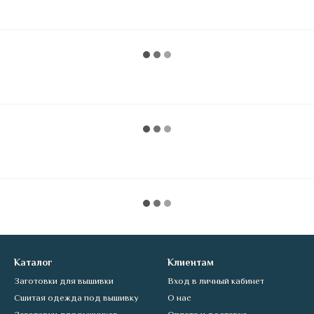
Каталог
Клиентам
Заготовки для вышивки
Вход в личный кабинет
Сшитая одежда под вышивку
О нас