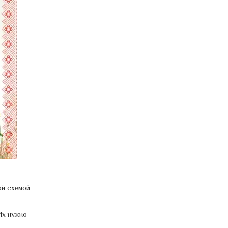
ой схемой
Их нужно