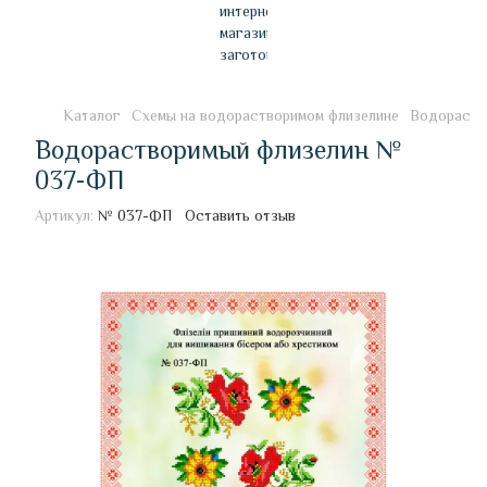
Каталог
Схемы на водорастворимом флизелине
Водораств
Водорастворимый флизелин №
037-ФП
Артикул:
№ 037-ФП
Оставить отзыв