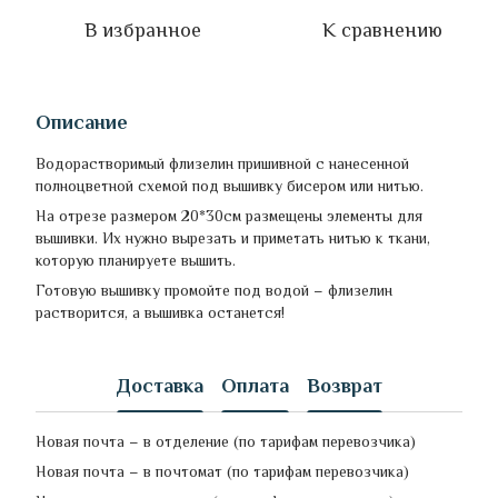
В избранное
К сравнению
Описание
Водорастворимый флизелин пришивной с нанесенной
полноцветной схемой под вышивку бисером или нитью.
На отрезе размером 20*30см размещены элементы для
вышивки. Их нужно вырезать и приметать нитью к ткани,
которую планируете вышить.
Готовую вышивку промойте под водой – флизелин
растворится, а вышивка останется!
Доставка
Оплата
Возврат
Новая почта – в отделение (по тарифам перевозчика)
Новая почта – в почтомат (по тарифам перевозчика)