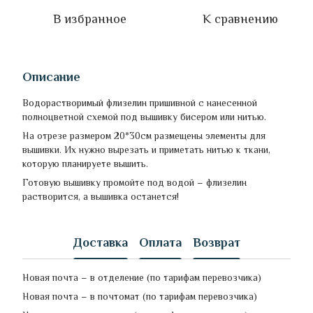
В избранное
К сравнению
Описание
Водорастворимый флизелин пришивной с нанесенной
полноцветной схемой под вышивку бисером или нитью.
На отрезе размером 20*30см размещены элементы для
вышивки. Их нужно вырезать и приметать нитью к ткани,
которую планируете вышить.
Готовую вышивку промойте под водой – флизелин
растворится, а вышивка останется!
Доставка
Оплата
Возврат
Новая почта – в отделение (по тарифам перевозчика)
Новая почта – в почтомат (по тарифам перевозчика)