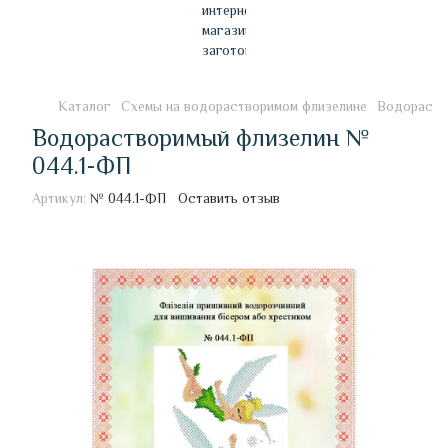
Каталог
Схемы на водорастворимом флизелине
Водораств
Водорастворимый флизелин №
044.1-ФП
Артикул:
№ 044.1-ФП
Оставить отзыв