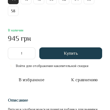
58
В наличии
945 грн
Купить
Войти
для отображения накопительной скидки
%
В избранное
К сравнению
Описание
Легкая и удобная мужская пошитая рубашка для вышивки