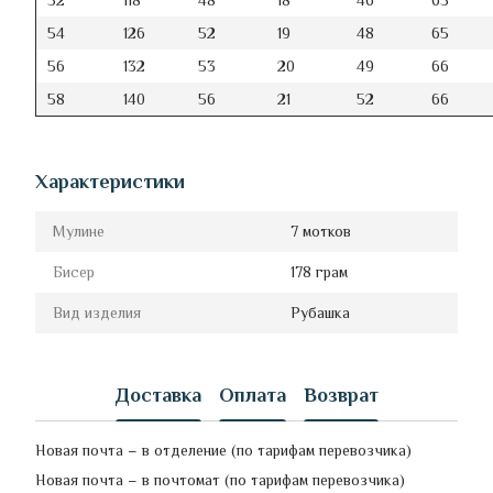
52
118
48
18
46
65
54
126
52
19
48
65
56
132
53
20
49
66
58
140
56
21
52
66
Характеристики
Мулине
7 мотков
Бисер
178 грам
Вид изделия
Рубашка
Доставка
Оплата
Возврат
Новая почта – в отделение (по тарифам перевозчика)
Новая почта – в почтомат (по тарифам перевозчика)