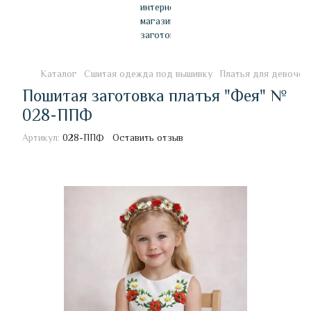
Каталог
Сшитая одежда под вышивку
Платья для девочек
Пошитая заготовка платья "Фея" №
028-ППФ
Артикул:
028-ППФ
Оставить отзыв