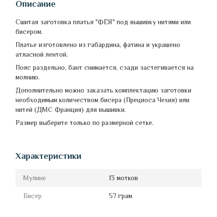
Описание
Сшитая заготовка платья "ФЕЯ" под вышивку нитями или
бисером.
Платье изготовлено из габардина, фатина и украшено
атласной лентой.
Пояс раздельно, бант снимается, сзади застегивается на
молнию.
Дополнительно можно заказать комплектацию заготовки
необходимым количеством бисера (Прециоса Чехия) или
нитей (ДМС Франция) для вышивки.
Размер выберите только по размерной сетке.
Характеристики
Мулине
13 мотков
Бисер
57 грам