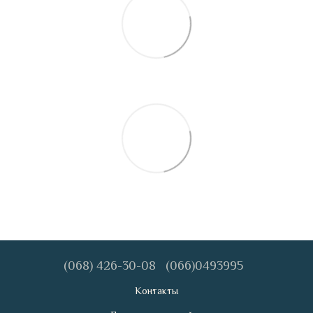
(068) 426-30-08
(066)0493995
Контакты