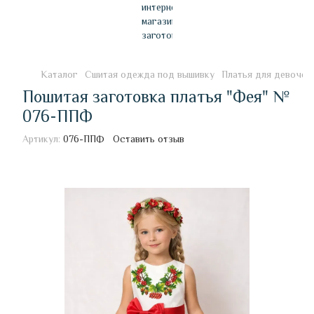
Каталог
Сшитая одежда под вышивку
Платья для девочек
Пошитая заготовка платья "Фея" №
076-ППФ
Артикул:
076-ППФ
Оставить отзыв