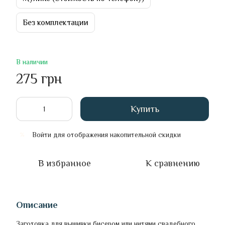
Без комплектации
В наличии
275 грн
Купить
Войти
для отображения накопительной скидки
%
В избранное
К сравнению
Описание
Заготовка для вышивки бисером или нитями свадебного