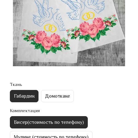
Ткань
Габардин
Домоткане
Комплектация
Бисер(стоимость по телефону)
Мулине (стоимость по телефону)