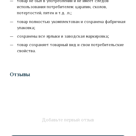
товар не был в употреблении и не имеет следов
использования потребителем: царапин, сколов,
потертостей, пятен и т.д. .п.;
товар полностью укомплектован и сохранена фабричная
упаковка;
сохранены все ярлыки и заводская маркировка;
товар сохраняет товарный вид и свои потребительские
свойства.
Отзывы
Добавьте первый отзыв