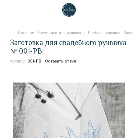
Каталог
Заготовки для рушников
Весільні рушники
Загото
Заготовка для свадебного рушника
№ 001-РВ
Артикул:
001-РВ
Оставить отзыв