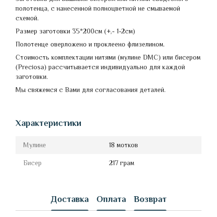
полотенца, с нанесенной полноцветной не смываемой
схемой.
Размер заготовки 35*200см (+,- 1-2см)
Полотенце оверложено и проклеено флизелином.
Стоимость комплектации нитями (мулине DMC) или бисером
(Preciosa) рассчитывается индивидуально для каждой
заготовки.
Мы свяжемся с Вами для согласования деталей.
Характеристики
Мулине
18 мотков
Бисер
217 грам
Доставка
Оплата
Возврат