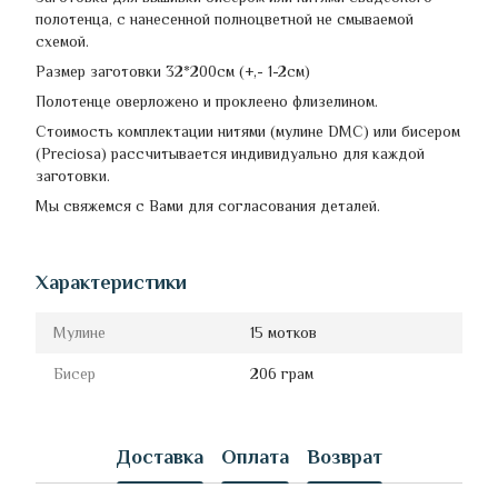
полотенца, с нанесенной полноцветной не смываемой
схемой.
Размер заготовки 32*200см (+,- 1-2см)
Полотенце оверложено и проклеено флизелином.
Стоимость комплектации нитями (мулине DMC) или бисером
(Preciosa) рассчитывается индивидуально для каждой
заготовки.
Мы свяжемся с Вами для согласования деталей.
Характеристики
Мулине
15 мотков
Бисер
206 грам
Доставка
Оплата
Возврат