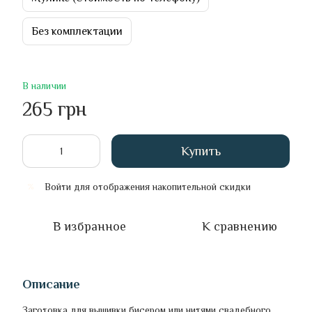
Без комплектации
В наличии
265 грн
Купить
Войти
для отображения накопительной скидки
%
В избранное
К сравнению
Описание
Заготовка для вышивки бисером или нитями свадебного