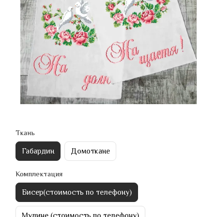
Ткань
Габардин
Домоткане
Комплектация
Бисер(стоимость по телефону)
Мулине (стоимость по телефону)