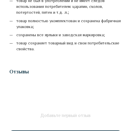
товар не был в употреблении и не имеет следов
использования потребителем: царапин, сколов,
потертостей, пятен и т.д. .п.;
товар полностью укомплектован и сохранена фабричная
упаковка;
сохранены все ярлыки и заводская маркировка;
товар сохраняет товарный вид и свои потребительские
свойства.
Отзывы
Добавьте первый отзыв