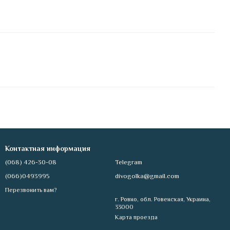
Контактная информация
(068) 426-30-08
Telegram
(066)0493995
divogolka@gmail.com
Перезвонить вам?
г. Ровно, обл. Ровенская, Украина,
33000
Карта проезда