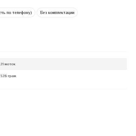
ть по телефону)
Без комплектации
21 моток
328 грам