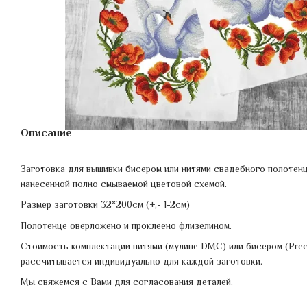
Описание
Заготовка для вышивки бисером или нитями свадебного полотенц
нанесенной полно смываемой цветовой схемой.
Размер заготовки 32*200см (+,- 1-2см)
Полотенце оверложено и проклеено флизелином.
Стоимость комплектации нитями (мулине DMC) или бисером (Prec
рассчитывается индивидуально для каждой заготовки.
Мы свяжемся с Вами для согласования деталей.