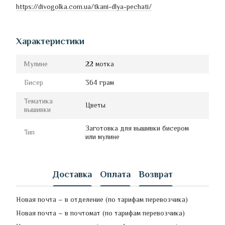
https://divogolka.com.ua/tkani-dlya-pechati/
Характеристики
Мулине
22 мотка
Бисер
364 грам
Тематика
Цветы
вышивки
Заготовка для вышивки бисером
Тип
или мулине
Доставка
Оплата
Возврат
Новая почта – в отделение (по тарифам перевозчика)
Новая почта – в почтомат (по тарифам перевозчика)