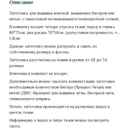
Описание
Заготовка для вышивки женской вышиванки бисером или
нитью, с нанесенной несмывающейся полноцветной схемой.
В комплект входят четыре отрезка ткани: перед и спинка
80*75см, два рукава 70*50см. (допустимая погрешность +,-
1-2см)
Данную заготовку можно раскроить и сшить по
собственному размеру и фасону.
Заготовка рассчитана на пошив изделия от 42 до 54
размера
Флизелин в комплект не входит.
Дополнительно можно заказать комплектацию заготовки
необходимым количеством бисера (Прециос Чехия) или
нитей (ДМС Франция) для вышивки, иглы, бисерной нити,
силиконового коврика.
Печать заготовки производится на различных видах и
цветах ткани.
Информацию о видах и типах ткани можно посмотреть
здесь