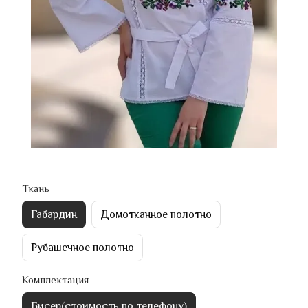
Ткань
Габардин
Домотканное полотно
Рубашечное полотно
Комплектация
Бисер(стоимость по телефону)