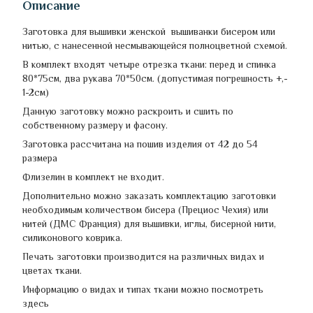
Описание
Заготовка для вышивки женской вышиванки бисером или
нитью, с нанесенной несмывающейся полноцветной схемой.
В комплект входят четыре отрезка ткани: перед и спинка
80*75см, два рукава 70*50см. (допустимая погрешность +,-
1-2см)
Данную заготовку можно раскроить и сшить по
собственному размеру и фасону.
Заготовка рассчитана на пошив изделия от 42 до 54
размера
Флизелин в комплект не входит.
Дополнительно можно заказать комплектацию заготовки
необходимым количеством бисера (Прециос Чехия) или
нитей (ДМС Франция) для вышивки, иглы, бисерной нити,
силиконового коврика.
Печать заготовки производится на различных видах и
цветах ткани.
Информацию о видах и типах ткани можно посмотреть
здесь