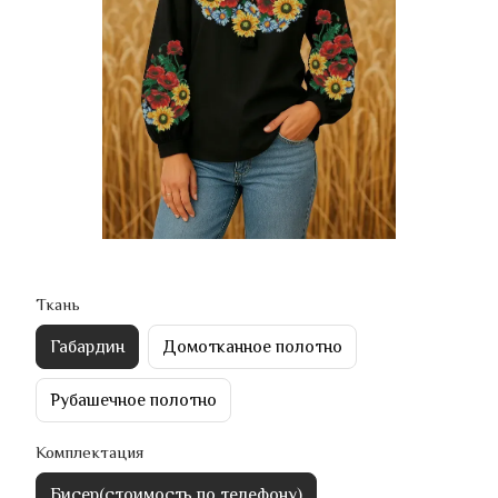
Ткань
Габардин
Домотканное полотно
Рубашечное полотно
Комплектация
Бисер(стоимость по телефону)