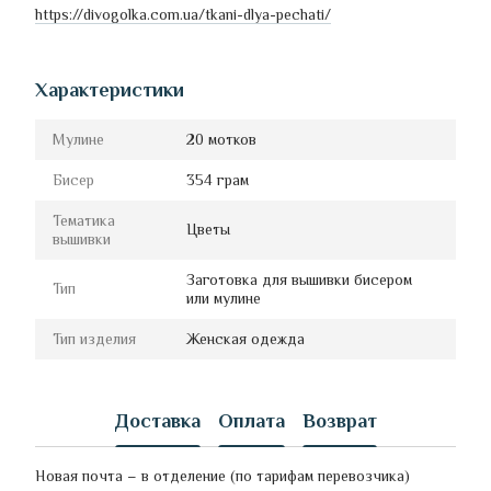
https://divogolka.com.ua/tkani-dlya-pechati/
Характеристики
Мулине
20 мотков
Бисер
354 грам
Тематика
Цветы
вышивки
Заготовка для вышивки бисером
Тип
или мулине
Тип изделия
Женская одежда
Доставка
Оплата
Возврат
Новая почта – в отделение (по тарифам перевозчика)