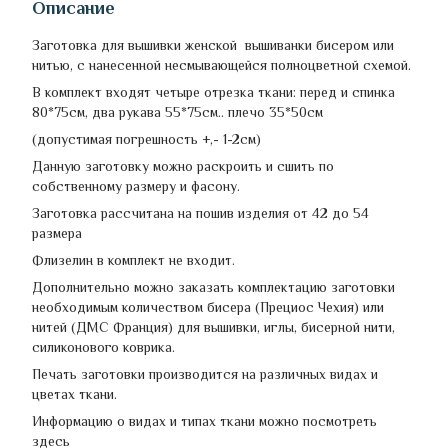
Описание
Заготовка для вышивки женской вышиванки бисером или
нитью, с нанесенной несмывающейся полноцветной схемой.
В комплект входят четыре отрезка ткани: перед и спинка
80*75см, два рукава 55*75см.. плечо 35*50см
(допустимая погрешность +,- 1-2см)
Данную заготовку можно раскроить и сшить по
собственному размеру и фасону.
Заготовка рассчитана на пошив изделия от 42 до 54
размера
Флизелин в комплект не входит.
Дополнительно можно заказать комплектацию заготовки
необходимым количеством бисера (Прециос Чехия) или
нитей (ДМС Франция) для вышивки, иглы, бисерной нити,
силиконового коврика.
Печать заготовки производится на различных видах и
цветах ткани.
Информацию о видах и типах ткани можно посмотреть
здесь