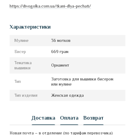
https://divogolka.com.ua/tkani-dlya-pechati/
Характеристики
Мулине
36 мотков
Бисер
669 грам
Тематика
Орнамент
вышивки
Заготовка для вышивки бисером
Тип
или мулине
Тип изделия
Женская одежда
Доставка
Оплата
Возврат
Новая почта – в отделение (по тарифам перевозчика)