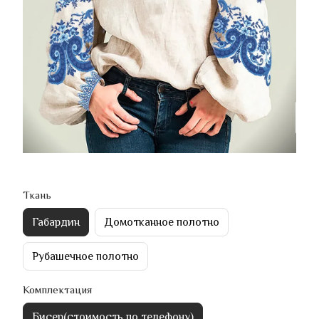
Ткань
Габардин
Домотканное полотно
Рубашечное полотно
Комплектация
Бисер(стоимость по телефону)