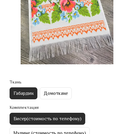
Ткань
Габардин
Домоткане
Комплектация
Бисер(стоимость по телефону)
Мулине (стоимость по телефону)