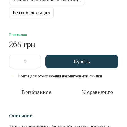
Без комплектации
В наличии
265 грн
Купить
Войти
для отображения накопительной скидки
%
В избранное
К сравнению
Описание
Заготовка для вишивки бісером або нитками рушника, з