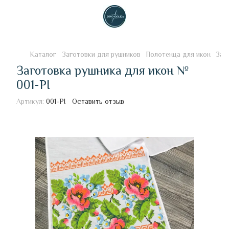
Каталог
Заготовки для рушников
Полотенца для икон
Заг
Заготовка рушника для икон №
001-РІ
Артикул:
001-РІ
Оставить отзыв