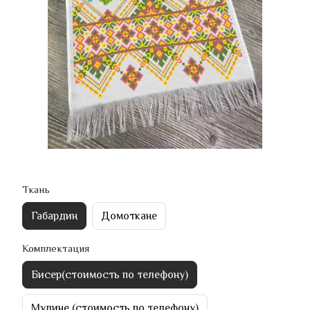
Ткань
Габардин
Домоткане
Комплектация
Бисер(стоимость по телефону)
Мулине (стоимость по телефону)