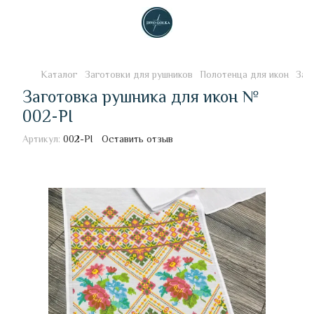
Каталог
Заготовки для рушников
Полотенца для икон
Заг
Заготовка рушника для икон №
002-РІ
Артикул:
002-РІ
Оставить отзыв