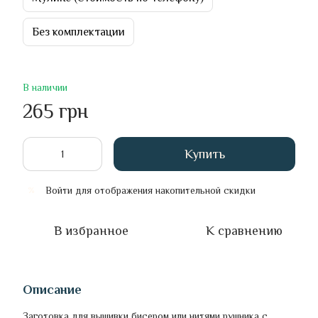
Без комплектации
В наличии
265 грн
Купить
Войти
для отображения накопительной скидки
%
В избранное
К сравнению
Описание
Заготовка для вышивки бисером или нитями рушника с