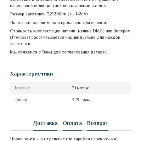
нанесенной полноцветной не смываемой схемой.
Размер заготовки 32*200см (+,- 1-2см)
Полотенце оверложено и проклеено флизелином.
Стоимость комплектации нитями (мулине DMC) или бисером
(Preciosa) рассчитывается индивидуально для каждой
заготовки.
Мы свяжемся с Вами для согласования деталей.
Характеристики
Мулине
31 моток
Бисер
479 грам
Доставка
Оплата
Возврат
Новая почта – в отделение (по тарифам перевозчика)