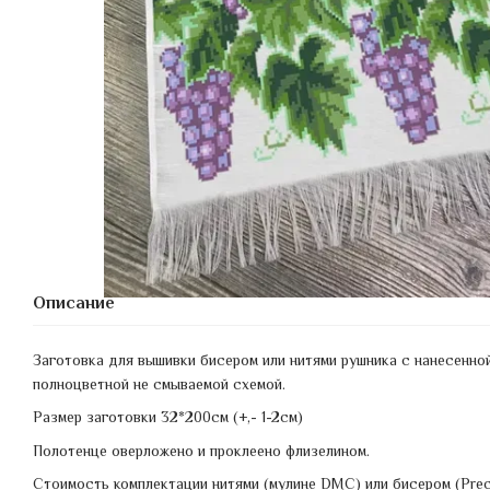
Описание
Заготовка для вышивки бисером или нитями рушника с нанесенно
полноцветной не смываемой схемой.
Размер заготовки 32*200см (+,- 1-2см)
Полотенце оверложено и проклеено флизелином.
Стоимость комплектации нитями (мулине DMC) или бисером (Prec