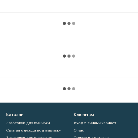
Каталог
Клиентам
Заготовки для вышивки
Вход в личный кабинет
Сшитая одежда под вышивку
О нас
Заготовки для рушников
Оплата и доставка