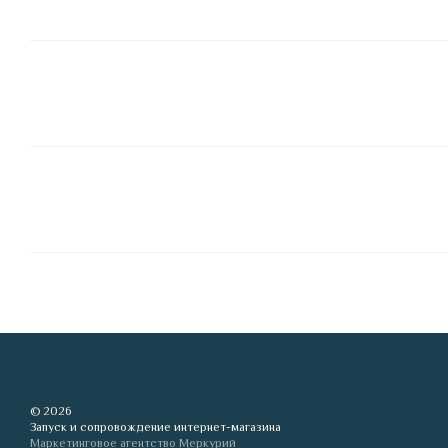
© 2026
Запуск и сопровождение интернет-магазина
Маркетинговое агентство Меркурий