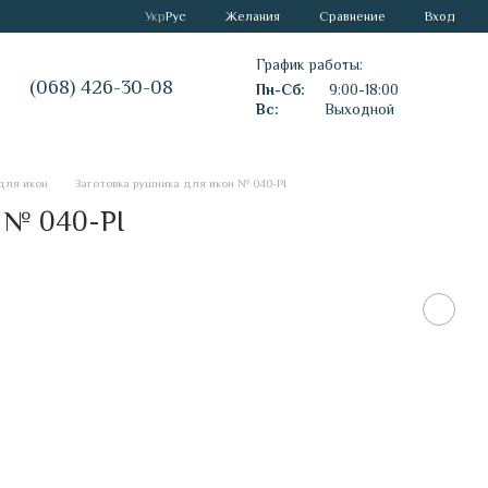
Сравнение
Укр
Рус
Желания
Вход
График работы:
(068) 426-30-08
Пн-Сб:
9:00-18:00
Вс:
Выходной
для икон
Заготовка рушника для икон № 040-РІ
 № 040-РІ