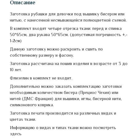
Описание
Заготовка рубашки для девочки под вышивку бисером или
нитью, с нанесенной несмывающейся полноцветной схемой.
В комплект входят четыре отрезка ткани: перед и спинка
50*65см, два рукава 50*65см. (допустимая погрешность +,-
1-2см)
Данную заготовку можно раскроить и сшить по
собственному размеру и фасону.
Заготовка рассчитана на пошив изделия в возрасте от 3 до
10 лет.
Флизелин в комплект не входит.
Дополнительно можно заказать комплектацию заготовки
необходимым количеством бисера (Прециос Чехия) или
нитей (ДМС Франция) для вышивки, иглы, бисерной нити,
силиконового коврика.
Заготовка печати производится на различных видах и
цветах ткани.
Информацию о видах и типах ткани можно посмотреть
здесь