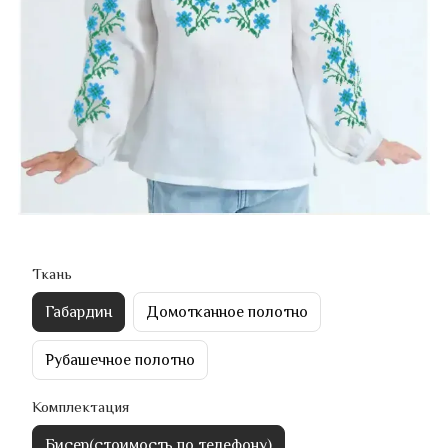
Ткань
Габардин
Домотканное полотно
Рубашечное полотно
Комплектация
Бисер(стоимость по телефону)