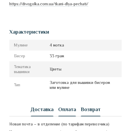
https://divogolka.com.ua/tkani-dlya-pechati/
Характеристики
Мулине
4 мотка
Бисер
33 грам
Тематика
Цветы
вышивки
Заготовка для вышивки бисером
Тип
или мулине
Доставка
Оплата
Возврат
Новая почта – в отделение (по тарифам перевозчика)