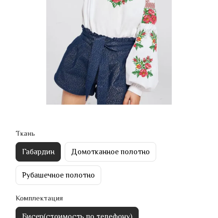
Ткань
Габардин
Домотканное полотно
Рубашечное полотно
Комплектация
Бисер(стоимость по телефону)