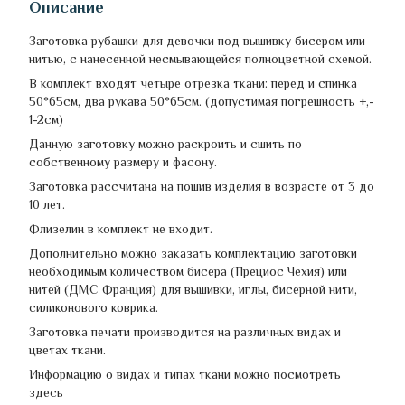
Описание
Заготовка рубашки для девочки под вышивку бисером или
нитью, с нанесенной несмывающейся полноцветной схемой.
В комплект входят четыре отрезка ткани: перед и спинка
50*65см, два рукава 50*65см. (допустимая погрешность +,-
1-2см)
Данную заготовку можно раскроить и сшить по
собственному размеру и фасону.
Заготовка рассчитана на пошив изделия в возрасте от 3 до
10 лет.
Флизелин в комплект не входит.
Дополнительно можно заказать комплектацию заготовки
необходимым количеством бисера (Прециос Чехия) или
нитей (ДМС Франция) для вышивки, иглы, бисерной нити,
силиконового коврика.
Заготовка печати производится на различных видах и
цветах ткани.
Информацию о видах и типах ткани можно посмотреть
здесь