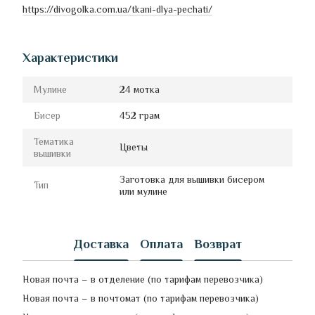
https://divogolka.com.ua/tkani-dlya-pechati/
Характеристики
Мулине
24 мотка
Бисер
452 грам
Тематика
Цветы
вышивки
Заготовка для вышивки бисером
Тип
или мулине
Доставка
Оплата
Возврат
Новая почта – в отделение (по тарифам перевозчика)
Новая почта – в почтомат (по тарифам перевозчика)