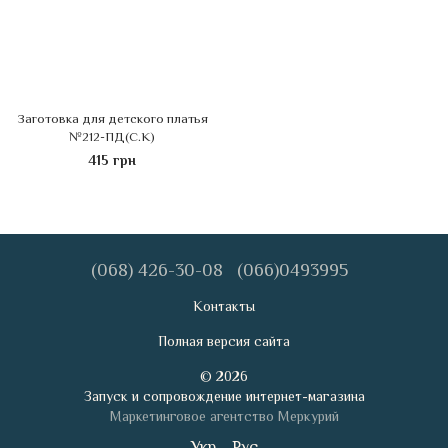
Заготовка для детского платья
№212-ПД(С.К)
415 грн
(068) 426-30-08
(066)0493995
Контакты
Полная версия сайта
© 2026
Запуск и сопровождение интернет-магазина
Маркетинговое агентство Меркурий
Укр
Рус